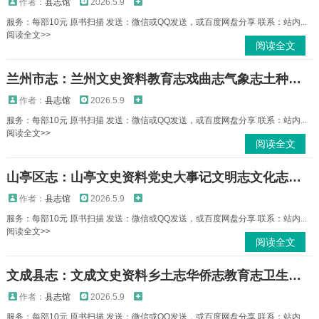
作者：
县志馆
2026.5.9
服务：每部10元 原书扫描 发送：微信或QQ发送，或百度网盘分享 联系：站内...
阅读全文>>
阅读全文
兰州市志：兰州文史资料教育志戏曲志气象志土种志文物志自然地理志方言志林业志等PDF电子版下载
作者：
县志馆
2026.5.9
服务：每部10元 原书扫描 发送：微信或QQ发送，或百度网盘分享 联系：站内...
阅读全文>>
阅读全文
山亭区志：山亭文史资料党史大事记文明志文化志山亭区情组织史资料等地方志PDF电子版下载
作者：
县志馆
2026.5.9
服务：每部10元 原书扫描 发送：微信或QQ发送，或百度网盘分享 联系：站内...
阅读全文>>
阅读全文
文成县志：文成文史资料乡土志华侨志教育志卫生志交通志地名志土地志等地方志PDF电子版下载
作者：
县志馆
2026.5.9
服务：每部10元 原书扫描 发送：微信或QQ发送，或百度网盘分享 联系：站内...