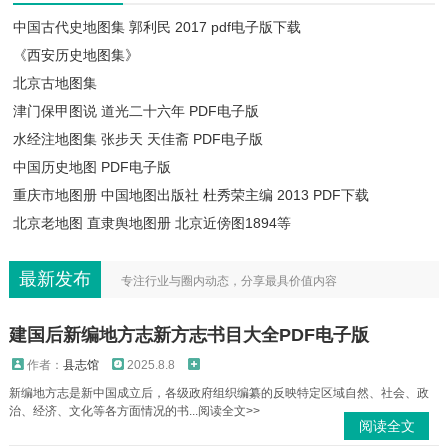
中国古代史地图集 郭利民 2017 pdf电子版下载
《西安历史地图集》
北京古地图集
津门保甲图说 道光二十六年 PDF电子版
水经注地图集 张步天 天佳斋 PDF电子版
中国历史地图 PDF电子版
重庆市地图册 中国地图出版社 杜秀荣主编 2013 PDF下载
北京老地图​ 直隶舆地图册 北京近傍图1894等
最新发布
专注行业与圈内动态，分享最具价值内容
建国后新编地方志新方志书目大全PDF电子版
作者：
县志馆
2025.8.8
新编地方志是新中国成立后，各级政府组织编纂的反映特定区域自然、社会、政
治、经济、文化等各方面情况的书...阅读全文>>
阅读全文