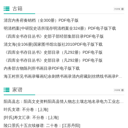
古籍
清宫内务府奏销档（全300册）PDF电子版
明清档案(中研院史语所现存明清档案全324册）PDF电子版下载
《四库全书存目丛书》史部子部经部集部目录PDF电子版
清文海(全106册)国家图书馆出版社2010PDF电子版下载
《四库全书存目丛书》史部目录（凡292册）PDF电子版
《四库全书存目丛书》史部目录（凡292册）PDF电子版
内务部古物陈列所书画目录PDF电子版下载
海王村所见书画录曝画纪余刺绣书画录清内府藏刻丝绣线书画录PDF电子版下载
家谱
阳高县志：阳高文史资料阳高县情人物志土壤志地名录电力工业志政法志地理志等PDF电子版下载
叶氏支谱: 不分卷：[上海]
[叶氏]寿文汇录: 不分卷：[上海]
陵口景氏十五次续修谱: 二十卷：[江苏丹阳]